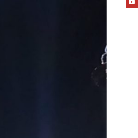
YouTu