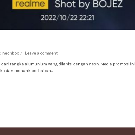
x
,
neonbox
Leave a comment
dari rangka alumunium yang dilapisi dengan neon. Media promosi in
 dan menarik perhatian...