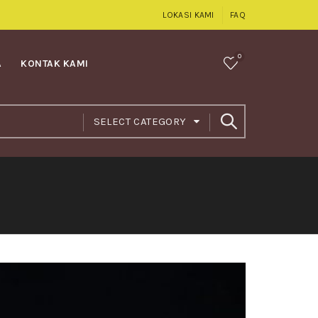
LOKASI KAMI
FAQ
0
A
KONTAK KAMI
SELECT CATEGORY