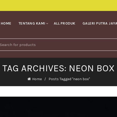
HOME
TENTANG KAMI
ALL PRODUK
GALERI PUTRA JAY
earch
r:
TAG ARCHIVES: NEON BOX
Home
Posts Tagged "neon box"