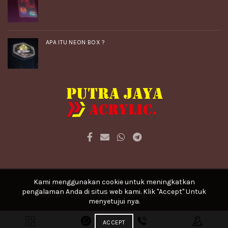
APA ITU NEON BOX ?
Kami menggunakan cookie untuk meningkatkan
pengalaman Anda di situs web kami. Klik "Accept" Untuk
© 2026
Putra Jaya Acrylic
. All rights reserved
menyetujui nya.
ACCEPT