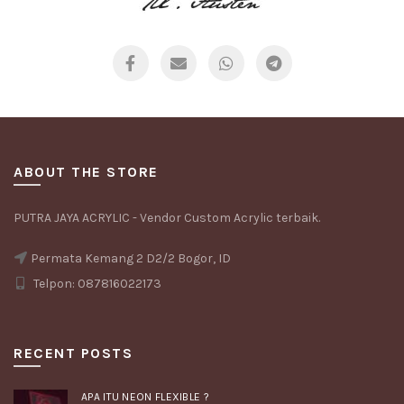
ABOUT THE STORE
PUTRA JAYA ACRYLIC - Vendor Custom Acrylic terbaik.
Permata Kemang 2 D2/2 Bogor, ID
Telpon: 087816022173
RECENT POSTS
APA ITU NEON FLEXIBLE ?