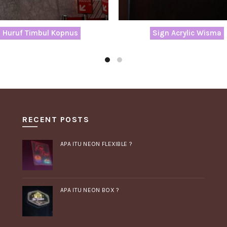
Huruf Timbul Kopnus
Sign Acrylic Wisma
RECENT POSTS
APA ITU NEON FLEXIBLE ?
APA ITU NEON BOX ?