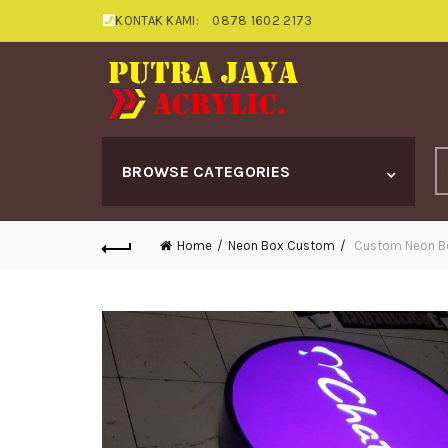
KONTAK KAMI:
0878 1602 2173
S
BROWSE CATEGORIES
fo
Home
Neon Box Custom
Custom Neon Box