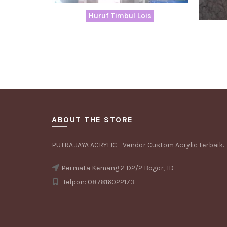
Huruf Timbul Lois
ABOUT THE STORE
PUTRA JAYA ACRYLIC - Vendor Custom Acrylic terbaik.
Permata Kemang 2 D2/2 Bogor, ID
Telpon: 087816022173