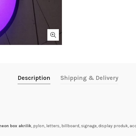
Description
Shipping & Delivery
neon box akrilik
, pylon, letters, billboard, signage, display produk, a