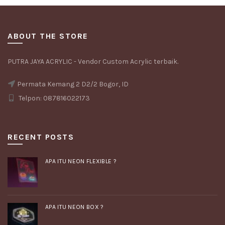
ABOUT THE STORE
PUTRA JAYA ACRYLIC - Vendor Custom Acrylic terbaik.
Permata Kemang 2 D2/2 Bogor, ID
Telpon: 087816022173
RECENT POSTS
APA ITU NEON FLEXIBLE ?
APA ITU NEON BOX ?