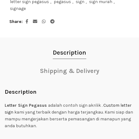
letter sign pegasus
,
pegasus
,
sign
,
sign murah
,
signage
Share
Description
Shipping & Delivery
Description
Letter Sign Pegasus
adalah contoh sign akrilik .
Custom letter
sign
kami yang terbaik dengan harga terjangkau. Kami siap dan
mampu mengerjakan berserta pemasangan di manapun yang
anda butuhkan.