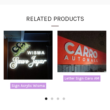
RELATED PRODUCTS
Letter Sign Caro AM
Sign Acrylic Wisma