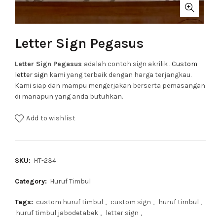
Letter Sign Pegasus
Letter Sign Pegasus
adalah contoh sign akrilik .
Custom
letter sign
kami yang terbaik dengan harga terjangkau.
Kami siap dan mampu mengerjakan berserta pemasangan
di manapun yang anda butuhkan.
Add to wishlist
SKU:
HT-234
Category:
Huruf Timbul
Tags:
custom huruf timbul
,
custom sign
,
huruf timbul
,
huruf timbul jabodetabek
,
letter sign
,