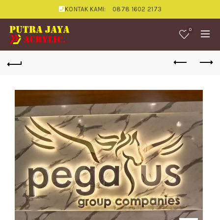
KONTAK KAMI:
0878 1602 2173
0