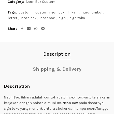
Category:
Neon Box Custom
Tags:
custom
,
custom neon box
,
hikari
,
huruf timbul
,
letter
,
neon box
,
neonbox
,
sign
,
sign toko
Share
Description
Shipping & Delivery
Description
Neon Box Hikari
adalah contoh
custom neon box
yang telah kami
kerjakan dengan bahan almunium.
Neon Box
pada dasarnya
sign toko yang menarik antara sticker dan lampu neon. Tunggu