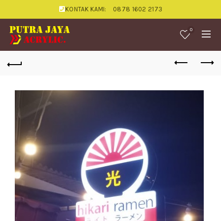
KONTAK KAMI:
0878 1602 2173
0