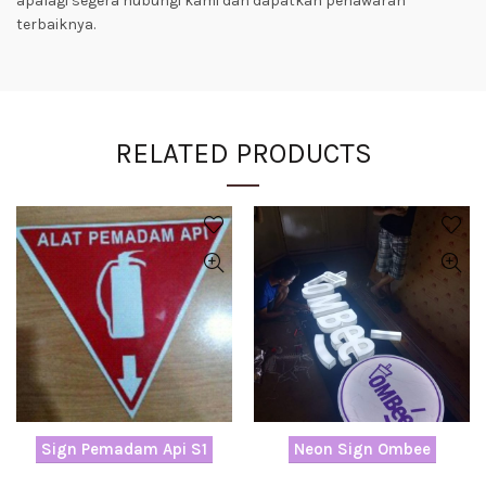
apalagi segera hubungi kami dan dapatkan penawaran
terbaiknya.
RELATED PRODUCTS
Sign Pemadam Api S1
Neon Sign Ombee