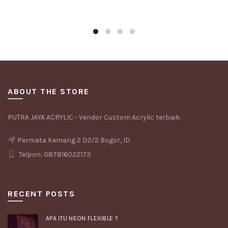
ABOUT THE STORE
PUTRA JAYA ACRYLIC - Vendor Custom Acrylic terbaik.
Permata Kemang 2 D2/2 Bogor, ID
Telpon: 087816022173
RECENT POSTS
APA ITU NEON FLEXIBLE ?