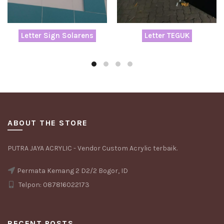
Letter Sign Solarens
Letter TEGUK
ABOUT THE STORE
PUTRA JAYA ACRYLIC - Vendor Custom Acrylic terbaik.
Permata Kemang 2 D2/2 Bogor, ID
Telpon: 087816022173
RECENT POSTS