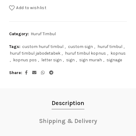
Add to wishlist
Category:
Huruf Timbul
Tags:
custom huruf timbul
,
custom sign
,
huruf timbul
,
huruf timbul jabodetabek
,
huruf timbul kopnus
,
kopnus
,
kopnus pos
,
letter sign
,
sign
,
sign murah
,
signage
Share
Description
Shipping & Delivery