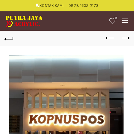
KONTAK KAMI:
0878 1602 2173
0