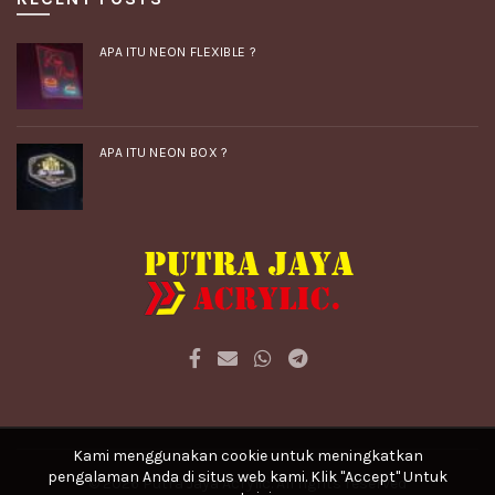
APA ITU NEON FLEXIBLE ?
APA ITU NEON BOX ?
Kami menggunakan cookie untuk meningkatkan
pengalaman Anda di situs web kami. Klik "Accept" Untuk
© 2026
Putra Jaya Acrylic
. All rights reserved